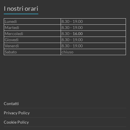
I nostri orari
Lunedì
8.30 - 19.00
Martedì
8.30 - 19.00
Mercoledì
8.30 -
16.00
Giovedì
8.30 - 19.00
Venerdì
8.30 - 19.00
Sabato
chiuso
Contatti
Privacy Policy
Cookie Policy